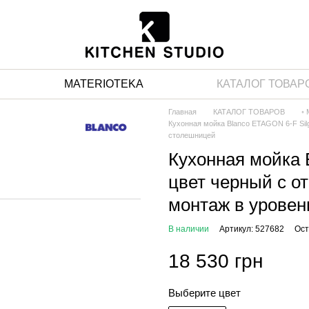
MATERIOTEKA
КАТАЛОГ ТОВАР
Главная
КАТАЛОГ ТОВАРОВ
◦
Кухонная мойка Blanco ETAGON 6-F Silg
столешницей
Кухонная мойка 
цвет черный с от
монтаж в уровен
В наличии
Артикул: 527682
Ост
18 530 грн
Выберите цвет