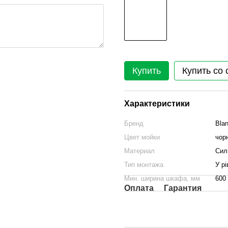
Купить
Купить со 
Характеристики
Бренд
Bla
Цвет мойки
чор
Материал
Cилг
Тип монтажа
У рі
Мин. ширина шкафа, мм
600
Оплата
Гарантия