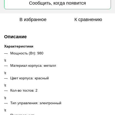
Сообщить, когда появится
В избранное
К сравнению
Описание
Характеристики
Мощность (Вт): 980
\t
Материал корпуса: металл
\t
Цвет корпуса: красный
\t
Кол-во тостов: 2
\t
Тип управления: электронный
\t