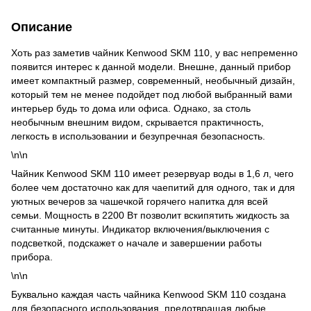
Описание
Хоть раз заметив чайник Kenwood SKM 110, у вас непременно
появится интерес к данной модели. Внешне, данный прибор
имеет компактный размер, современный, необычный дизайн,
который тем не менее подойдет под любой выбранный вами
интерьер будь то дома или офиса. Однако, за столь
необычным внешним видом, скрывается практичность,
легкость в использовании и безупречная безопасность.
\n\n
Чайник Kenwood SKM 110 имеет резервуар воды в 1,6 л, чего
более чем достаточно как для чаепитий для одного, так и для
уютных вечеров за чашечкой горячего напитка для всей
семьи. Мощность в 2200 Вт позволит вскипятить жидкость за
считанные минуты. Индикатор включения/выключения с
подсветкой, подскажет о начале и завершении работы
прибора.
\n\n
Буквально каждая часть чайника Kenwood SKM 110 создана
для безопасного использования, предотвращая любые,