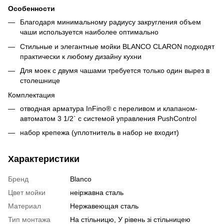
Особенности
Благодаря минимальному радиусу закругления объем
чаши используется наиболее оптимально
Стильные и элегантные мойки BLANCO CLARON подходят
практически к любому дизайну кухни
Для моек с двумя чашами требуется только один вырез в
столешнице
Комплектация
oтводная арматура InFino® с переливом и клапаном-
автоматом 3 1/2` с системой управления PushControl
набор крепежа (уплотнитель в набор не входит)
Характеристики
Бренд
Blanco
Цвет мойки
неіржавна сталь
Материал
Нержавеющая сталь
Тип монтажа
На стільницю, У рівень зі стільницею