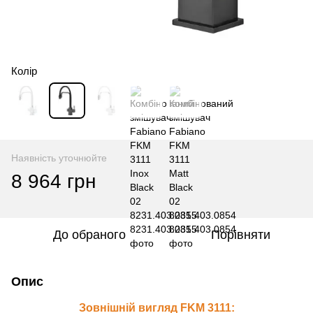
Колір
Наявність уточнюйте
8 964 грн
До обраного
Порівняти
Опис
Зовнішній вигляд FKM 3111: