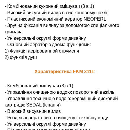
- Комбінований кухонний змішувач (3 в 1)
- Високий висувний вилив в силіконовому чохлі
- Пластиковий економічний аератор NEOPERL
- Зручна фіксація виливу за допомогою спеціального
тримача
- Універсальні округлі форми дизайну
- Основний аератор з двома функціями:
1) Функція аерірованной струменя
2) функція душ
Характеристика FKM 3111:
- Комбінований змішувач (3 в 1)
- Управління очищеною водою: поворотний важіль
- Управління технічною водою: керамічний дисковий
картридж SEDAL (Іспанія)
- Високий висувний вилив
- Роздільні аератори на очищену і технічну воду
- Універсальні округлі форми дизайну