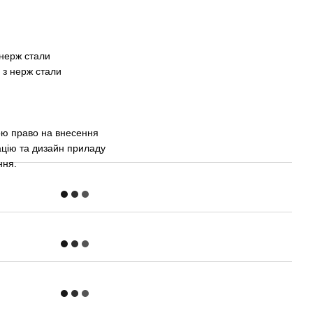
 нерж стали
 з нерж стали
ою право на внесення
ацію та дизайн приладу
ння.