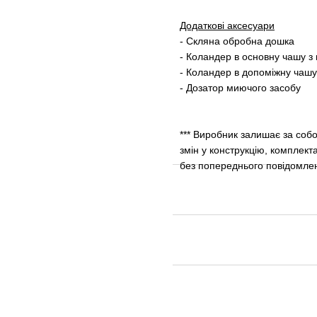
Додаткові аксесуари
- Скляна обробна дошка
- Коландер в основну чашу з
- Коландер в допоміжну чашу
- Дозатор миючого засобу
*** Виробник залишає за соб
змін у конструкцію, комплект
без попереднього повідомле