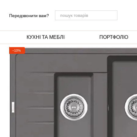
Перейти до основного контенту
Передзвонити вам?
КУХНІ ТА МЕБЛІ
ПОРТФОЛІО
−10%