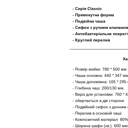
- Серія Classic
- Прямокутна форма
- Подвійна чаша
- Сифон з ручним клапано
- Антибактеріальне покрит
- Круглий перелив
Ха
- Розмір мийки: 780 * 500 мм.
- Чаша основна: 440 * 347 мм
- Чаша допоміжна: 165 * 295
- Глибина чаш: 200/130 мм.
- Виріз для установки: 760 * 
- обертається в дві сторони
- Подвійний сифон з донним 
- Перелив в основній чаші
- Композитний матеріал: 80%
- Ширина шафи (хв.): 600 мм