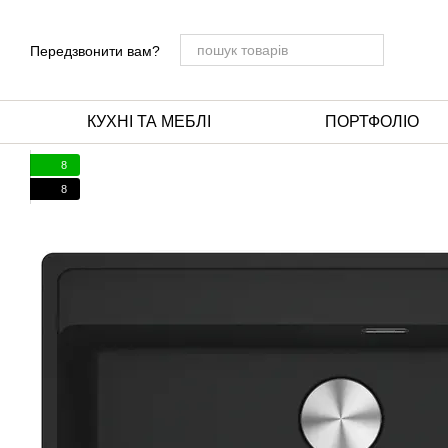
Перейти до основного контенту
Передзвонити вам?
КУХНІ ТА МЕБЛІ
ПОРТФОЛІО
8
8