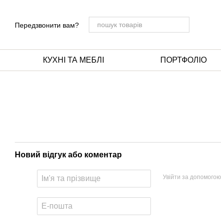
Перейти до основного контенту
Передзвонити вам?
КУХНІ ТА МЕБЛІ
ПОРТФОЛІО
Новий відгук або коментар
Увійти за допомогою