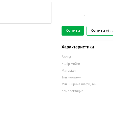
Купити
Купити зі 
Характеристики
Бренд
Колір мийки
Матеріал
Тип монтажу
Мін. ширина шафи, мм
Комплектация