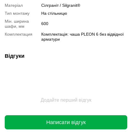
Матеріал
Сілграніт / Silgranit®
Тип монтажу
На стільницю
Мін. ширина
600
шафи, мм
Комплектация
Комплектація: чаша PLEON 6 без відвідної
арматури
Відгуки
Додайте перший відгук
Написати відгук