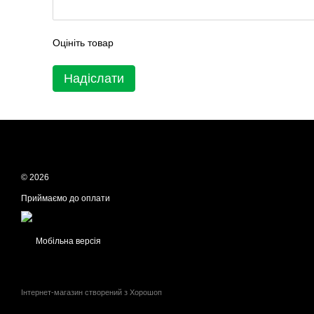
Оцініть товар
Надіслати
© 2026
Приймаємо до оплати
Мобільна версія
Інтернет-магазин створений з Хорошоп