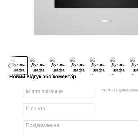
Новий відгук або коментар
Увійти за допомогою