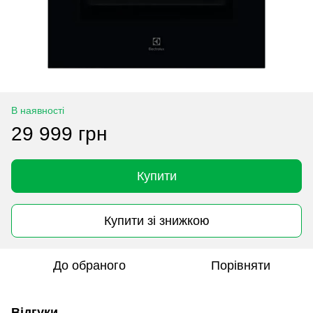
В наявності
29 999 грн
Купити
Купити зі знижкою
До обраного
Порівняти
Відгуки