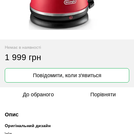
Немає в наявності
1 999 грн
Повідомити, коли з'явиться
До обраного
Порівняти
Опис
Оригінальний дизайн
\n\n